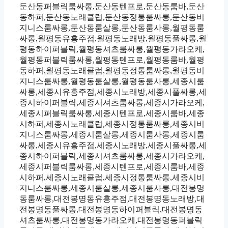
둔산동퍼블릭룸싸롱,둔산동텐프로,둔산동룸바,둔산
동하퍼,둔산동노래클럽,둔산동정통룸싸롱,둔산동비
지니스룸싸롱,둔산동룸살롱,둔산동룸사롱,월평동룸
싸롱,월평동유흥주점,월평동노래방,월평동풀싸롱,월
평동하이퍼블릭,월평동셔츠룸싸롱,월평동가라오케,
월평동퍼블릭룸싸롱,월평동텐프로,월평동룸바,월평
동하퍼,월평동노래클럽,월평동정통룸싸롱,월평동비
지니스룸싸롱,월평동룸살롱,월평동룸사롱,세종시룸
싸롱,세종시유흥주점,세종시노래방,세종시풀싸롱,세
종시하이퍼블릭,세종시셔츠룸싸롱,세종시가라오케,
세종시퍼블릭룸싸롱,세종시텐프로,세종시룸바,세종
시하퍼,세종시노래클럽,세종시정통룸싸롱,세종시비
지니스룸싸롱,세종시룸살롱,세종시룸사롱,세종시룸
싸롱,세종시유흥주점,세종시노래방,세종시풀싸롱,세
종시하이퍼블릭,세종시셔츠룸싸롱,세종시가라오케,
세종시퍼블릭룸싸롱,세종시텐프로,세종시룸바,세종
시하퍼,세종시노래클럽,세종시정통룸싸롱,세종시비
지니스룸싸롱,세종시룸살롱,세종시룸사롱,대전봉명
동룸싸롱,대전봉명동유흥주점,대전봉명동노래방,대
전봉명동풀싸롱,대전봉명동하이퍼블릭,대전봉명동
셔츠룸싸롱,대전봉명동가라오케,대전봉명동퍼블릭