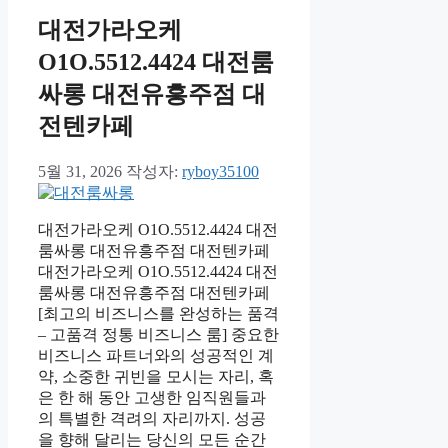
대전가라오케
O1O.5512.4424 대전룸
싸롱 대전유흥주점 대
전텐카페
5월 31, 2026
작성자:
ryboy35100
대전가라오케 O1O.5512.4424 대전
룸싸롱 대전유흥주점 대전텐카페
대전가라오케 O1O.5512.4424 대전
룸싸롱 대전유흥주점 대전텐카페
[최고의 비즈니스를 완성하는 품격
– 고품격 정통 비즈니스 룸] 중요한
비즈니스 파트너와의 성공적인 계
약, 소중한 귀빈을 모시는 자리, 혹
은 한 해 동안 고생한 임직원들과
의 특별한 격려의 자리까지. 성공
을 향해 달리는 당신의 모든 순간