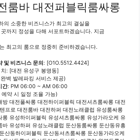
전룸바 대전퍼블릭룸싸롱
귀하의 소중한 비즈니스가 최고의 결실을
는 곳까지 정성을 다해 서포트하겠습니다. 지금
있는 최고의 룸으로 정중히 준비하겠습니다.
약 및 비즈니스 문의
: [O1O.5512.4424]
 치: [대전 유성구 봉명동]
종 완벽 발레파킹 서비스 제공)
시간
: PM 06:00 ~ AM 06:00
 예약 시 일정 조율 가능)
래방 대전풀싸롱 대전하이퍼블릭 대전셔츠룸싸롱 대전
텐프로 대전룸바 대전하퍼 대전노래클럽 유성룸싸롱
싸롱 유성하이퍼블릭 유성셔츠룸싸롱 유성가라오케 유
룸바 유성하퍼 유성노래클럽 둔산동룸싸롱 둔산동유흥
 둔산동하이퍼블릭 둔산동셔츠룸싸롱 둔산동가라오케