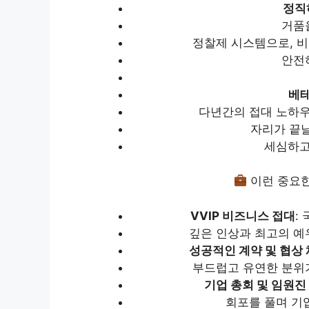
정직
거품
정찰제 시스템으로, 
안전
베테
다년간의 접대 노하우
자리가 끝
세심하고
이런 중요한
VVIP
비즈니스 접대
:
깊은 인상과 최고의 예
성공적인 계약 및 협상
부드럽고 유연한 분위
기업 총회 및 임원진
회포를 풀며 기