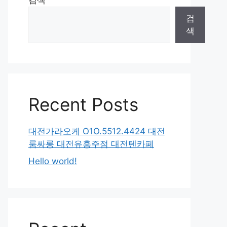
검색
검
색
Recent Posts
대전가라오케 O1O.5512.4424 대전
룸싸롱 대전유흥주점 대전텐카페
Hello world!