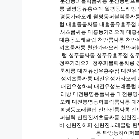
둔산동퍼블릭룸싸롱 둔산동텐프로
롱 월평동유흥주점 월평동노래방
평동가라오케 월평동퍼블릭룸싸롱
럽 대흥동룸싸롱 대흥동유흥주점
셔츠룸싸롱 대흥동가라오케 대흥
대흥동노래클럽 천안룸싸롱 천안
셔츠룸싸롱 천안가라오케 천안퍼
럽 청주룸싸롱 청주유흥주점 청
청주가라오케 청주퍼블릭룸싸롱 
룸싸롱 대전유성유흥주점 대전유
성셔츠룸싸롱 대전유성가라오케
대전유성하퍼 대전유성노래클럽
래방 대전봉명동풀싸롱 대전봉
오케 대전봉명동퍼블릭룸싸롱 대
봉명동노래클럽 신탄진룸싸롱 신
퍼블릭 신탄진셔츠룸싸롱 신탄진
바 신탄진하퍼 신탄진노래클럽 
롱 탄방동하이퍼