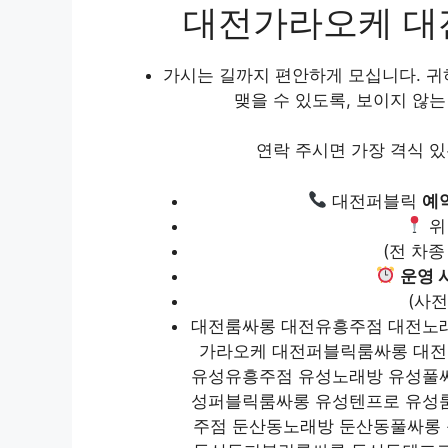
대전가라오케 대
가시는 길까지 편안하게 모십니다. 
맺을 수 있도록, 보이지 않
연락 주시면 가장 격식 
대전퍼블릭
예
위
(전 차
운영 
(사전
대전룸싸롱 대전유흥주점 대전노
가라오케 대전퍼블릭룸싸롱 대전
유성유흥주점 유성노래방 유성풀
성퍼블릭룸싸롱 유성텐프로 유성
주점 둔산동노래방 둔산동풀싸롱