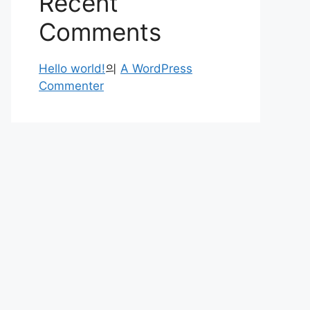
Recent
Comments
Hello world!
의
A WordPress
Commenter