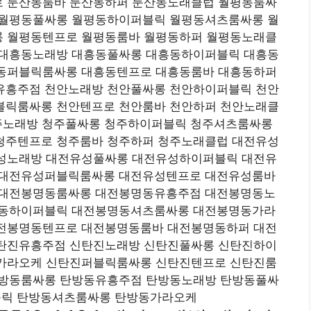
 둔산동룸바 둔산동하퍼 둔산동노래클럽 월평동룸싸
 월평동풀싸롱 월평동하이퍼블릭 월평동셔츠룸싸롱 월
 월평동텐프로 월평동룸바 월평동하퍼 월평동노래클
 대흥동노래방 대흥동풀싸롱 대흥동하이퍼블릭 대흥동
동퍼블릭룸싸롱 대흥동텐프로 대흥동룸바 대흥동하퍼
유흥주점 천안노래방 천안풀싸롱 천안하이퍼블릭 천안
블릭룸싸롱 천안텐프로 천안룸바 천안하퍼 천안노래클
주노래방 청주풀싸롱 청주하이퍼블릭 청주셔츠룸싸롱
청주텐프로 청주룸바 청주하퍼 청주노래클럽 대전유성
성노래방 대전유성풀싸롱 대전유성하이퍼블릭 대전유
 대전유성퍼블릭룸싸롱 대전유성텐프로 대전유성룸바
 대전봉명동룸싸롱 대전봉명동유흥주점 대전봉명동노
명동하이퍼블릭 대전봉명동셔츠룸싸롱 대전봉명동가라
전봉명동텐프로 대전봉명동룸바 대전봉명동하퍼 대전
탄진유흥주점 신탄진노래방 신탄진풀싸롱 신탄진하이
가라오케 신탄진퍼블릭룸싸롱 신탄진텐프로 신탄진룸
탄방동룸싸롱 탄방동유흥주점 탄방동노래방 탄방동풀싸
블릭 탄방동셔츠룸싸롱 탄방동가라오케