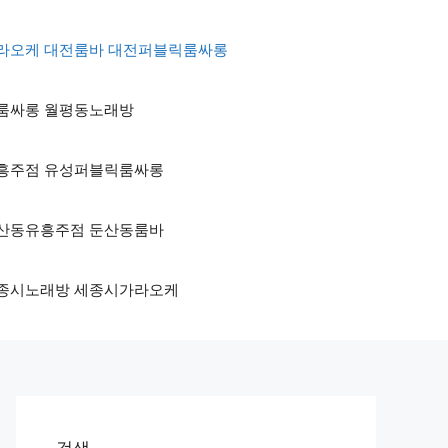
전가라오케 대전룸바 대전퍼블릭룸싸롱
산동룸싸롱 월평동노래방
성유흥주점 유성퍼블릭룸싸롱
 둔산동유흥주점 둔산동룸바
 세종시노래방 세종시가라오케