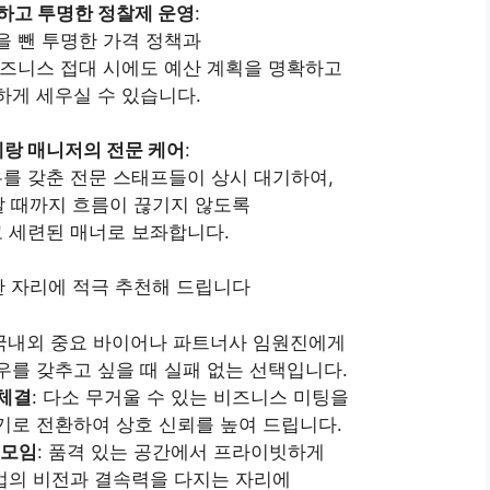
하고 투명한 정찰제 운영
:
을 뺀 투명한 가격 정책과
비즈니스 접대 시에도 예산 계획을 명확하고
하게 세우실 수 있습니다.
랑 매니저의 전문 케어
:
를 갖춘 전문 스태프들이 상시 대기하여,
날 때까지 흐름이 끊기지 않도록
 세련된 매너로 보좌합니다.
 자리에 적극 추천해 드립니다
 국내외 중요 바이어나 파트너사 임원진에게
우를 갖추고 싶을 때 실패 없는 선택입니다.
 체결
: 다소 무거울 수 있는 비즈니스 미팅을
기로 전환하여 상호 신뢰를 높여 드립니다.
 모임
: 품격 있는 공간에서 프라이빗하게
업의 비전과 결속력을 다지는 자리에