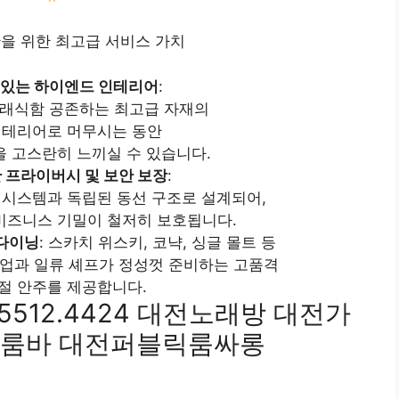
을 위한 최고급 서비스 가치
 있는 하이엔드 인테리어
:
래식함 공존하는 최고급 자재의
인테리어로 머무시는 동안
을 고스란히 느끼실 수 있습니다.
 프라이버시 및 보안 보장
:
 시스템과 독립된 동선 구조로 설계되어,
비즈니스 기밀이 철저히 보호됩니다.
다이닝
: 스카치 위스키, 코냑, 싱글 몰트 등
인업과 일류 셰프가 정성껏 준비하는 고품격
절 안주를 제공합니다.
5512.4424 대전노래방 대전가
전룸바 대전퍼블릭룸싸롱